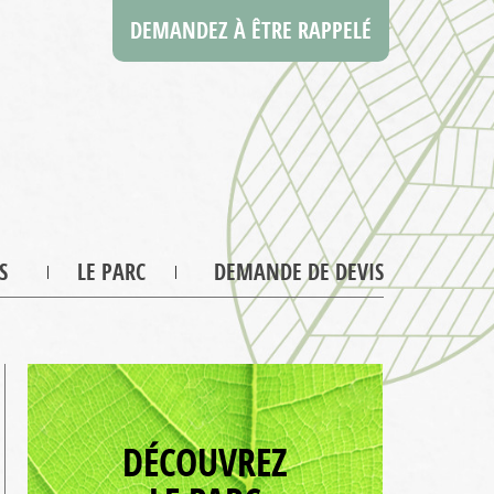
DEMANDEZ À ÊTRE RAPPELÉ
S
LE PARC
DEMANDE DE DEVIS
DÉCOUVREZ