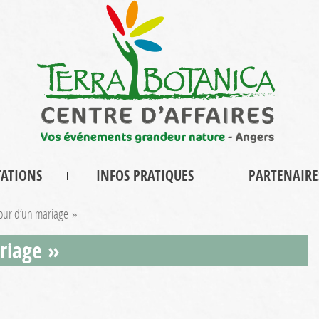
TATIONS
INFOS PRATIQUES
PARTENAIRE
our d’un mariage »
riage »