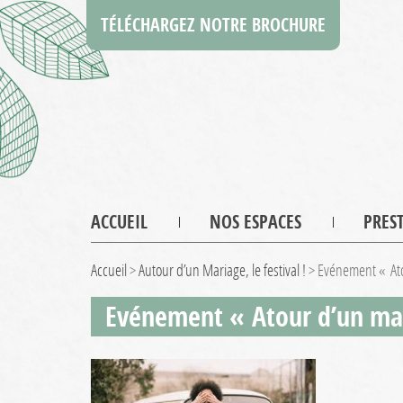
TÉLÉCHARGEZ NOTRE BROCHURE
ACCUEIL
NOS ESPACES
PRES
Accueil
>
Autour d’un Mariage, le festival !
>
Evénement « At
Evénement « Atour d’un ma