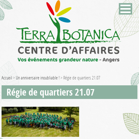
Accueil
>
Un anniversaire inoubliable !
>
Régie de quartiers 21.07
Régie de quartiers 21.07