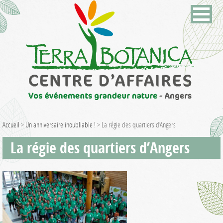
Accueil
>
Un anniversaire inoubliable !
>
La régie des quartiers d’Angers
La régie des quartiers d’Angers