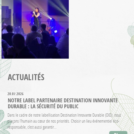
ACTUALITÉS
20.07.2026
NOTRE LABEL PARTENAIRE DESTINATION INNOVANTE
DURABLE : LA SÉCURITÉ DU PUBLIC
Dans le cadre de notre labellisation Destination Innovante Durable (DID), nous
plaçons l’humain au cœur de nos priorités. Choisir un lieu événementiel éco-
responsable, c’est aussi garantir…