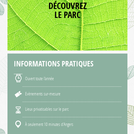
DÉCOUVREZ
LE PARC
INFORMATIONS
PRATIQUES
Ouvert toute l’année
Evènements sur-mesure
Lieux privatisables sur le parc
À seulement 10 minutes d'Angers