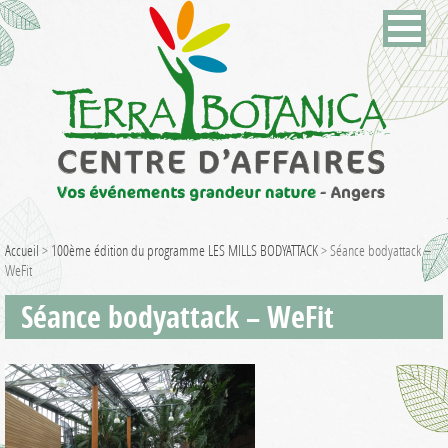
Accueil
>
100ème édition du programme LES MILLS BODYATTACK
>
Séance bodyattack –
WeFit
Séance bodyattack – WeFit