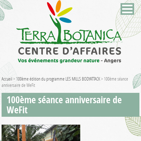
Accueil
>
100ème édition du programme LES MILLS BODYATTACK
>
100ème séance
anniversaire de WeFit
100ème séance anniversaire de
WeFit