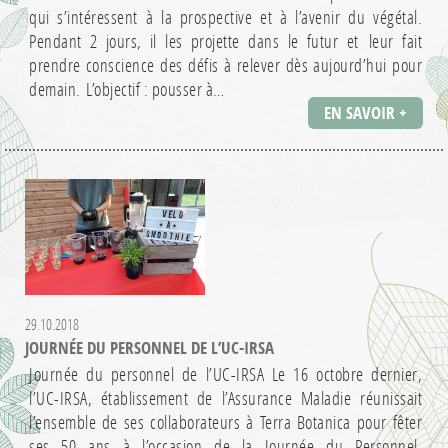
qui s’intéressent à la prospective et à l’avenir du végétal.
Pendant 2 jours, il les projette dans le futur et leur fait
prendre conscience des défis à relever dès aujourd’hui pour
demain. L’objectif : pousser à…
EN SAVOIR +
29.10.2018
JOURNÉE DU PERSONNEL DE L’UC-IRSA
Journée du personnel de l’UC-IRSA Le 16 octobre dernier,
l’UC-IRSA, établissement de l’Assurance Maladie réunissait
l’ensemble de ses collaborateurs à Terra Botanica pour fêter
ses 50 ans à l’occasion de la Journée du Personnel.