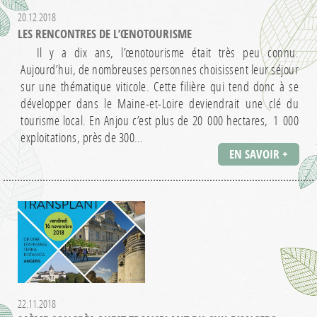
20.12.2018
LES RENCONTRES DE L’ŒNOTOURISME
Il y a dix ans, l’œnotourisme était très peu connu.
Aujourd’hui, de nombreuses personnes choisissent leur séjour
sur une thématique viticole. Cette filière qui tend donc à se
développer dans le Maine-et-Loire deviendrait une clé du
tourisme local. En Anjou c’est plus de 20 000 hectares, 1 000
exploitations, près de 300…
EN SAVOIR +
22.11.2018