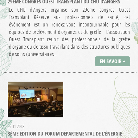
29ÈME CONGRÈS OUEST TRANSPLANT DU CHU D’ANGERS
Le CHU d’Angers organise son 29ème congrès Ouest
Transplant Réservé aux professionnels de santé, cet
événement est un rendez-vous incontournable pour les
équipes de prélèvement d’organes et de greffe. L’association
Ouest Transplant réunit des professionnels de la greffe
d’organe ou de tissu travaillant dans des structures publiques
de soins (universitaires…
EN SAVOIR +
09.11.2018
3ÈME ÉDITION DU FORUM DÉPARTEMENTAL DE L’ÉNERGIE